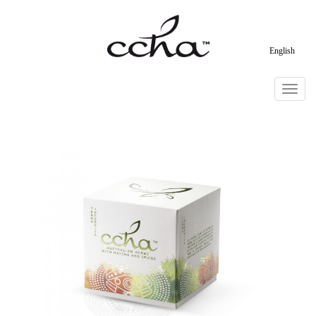
English
Toggle
navigat