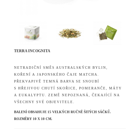
TERRA INCOGNITA
NETRADIČNÍ SMĚS AUSTRALSKÝCH BYLIN,
KOŘENÍ A JAPONSKÉHO ČAJE MATCHA.
PŘEKVAPIVĚ TEMNÁ BARVA SE SNOUBÍ
S HŘEJIVOU CHUTÍ SKOŘICE, POMERANČE, MÁTY
A EUKALYPTU. ZEMĚ NEPOZNANÁ, ČEKAJÍCÍ NA
VŠECHNY SVÉ OBJEVITELE.
BALENÍ OBSAHUJE 15 VELKÝCH RUČNĚ ŠITÝCH SÁČKŮ.
ROZMĚRY 10 X 10 CM.