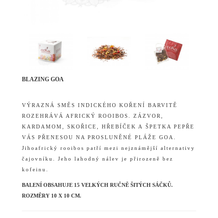
BLAZING GOA
VÝRAZNÁ SMĚS INDICKÉHO KOŘENÍ BARVITĚ
ROZEHRÁVÁ AFRICKÝ ROOIBOS. ZÁZVOR,
KARDAMOM, SKOŘICE, HŘEBÍČEK A ŠPETKA PEPŘE
VÁS PŘENESOU NA PROSLUNĚNÉ PLÁŽE GOA.
Jihoafrický rooibos patří mezi nejznámější alternativy
čajovníku. Jeho lahodný nálev je přirozeně bez
kofeinu.
BALENÍ OBSAHUJE 15 VELKÝCH RUČNĚ ŠITÝCH SÁČKŮ.
ROZMĚRY 10 X 10 CM.